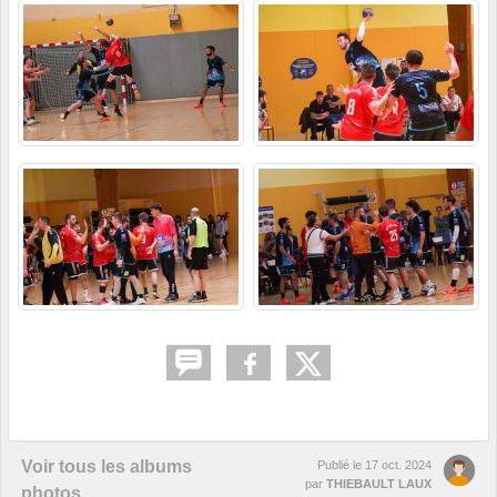
Voir tous les albums
Publié le
17 oct. 2024
par
THIEBAULT LAUX
photos