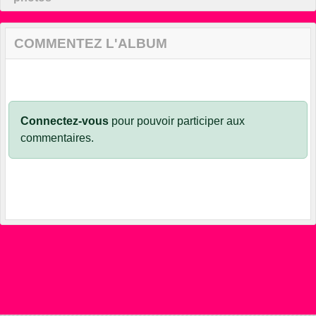
COMMENTEZ L'ALBUM
Connectez-vous
pour pouvoir participer aux
commentaires.